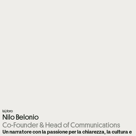
lui/loro
Nilo Belonio
Co-Founder & Head of Communications
Un narratore con la passione per la chiarezza, la cultura e 