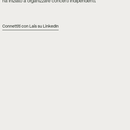
ha iniziato a organizzare concerti indipendenti.
Connettiti con Laís su LinkedIn